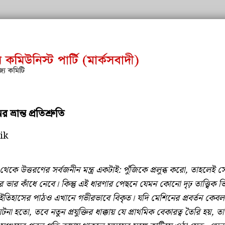
 ভ্রান্ত প্রতিশ্রুতি
ik
্য থেকে উত্তরণের সর্বজনীন মন্ত্র একটাই: পুঁজিকে প্রলুব্ধ করো, তাহলেই 
র ভার কাঁধে নেবে। কিন্তু এই ধারণার পেছনে যেমন কোনো দৃঢ় তাত্ত্বিক ভি
ইতিহাসের পাঠও এখানে গভীরভাবে বিকৃত। যদি মেশিনের প্রবর্তন কেব
না হতো, তবে নতুন প্রযুক্তির ধাক্কায় যে প্রাথমিক বেকারত্ব তৈরি হয়, ত