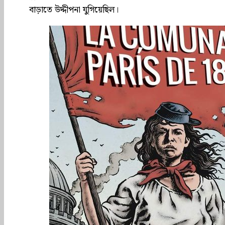
বাড়াতে উদ্দীপনা যুগিয়েছিল।