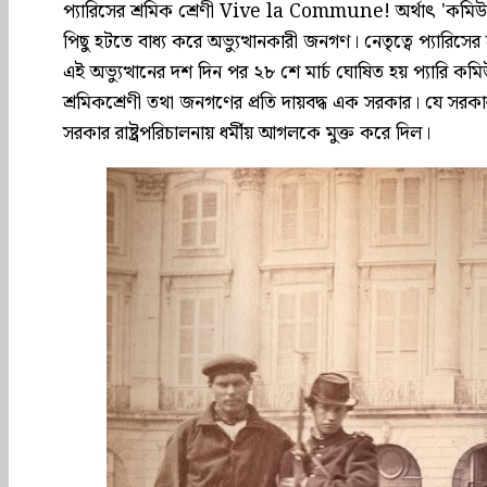
প্যারিসের শ্রমিক শ্রেণী Vive la Commune! অর্থাৎ 'কমিউ
পিছু হটতে বাধ্য করে অভ্যুত্থানকারী জনগণ। নেতৃত্বে প্যারিসের 
এই অভ্যুত্থানের দশ দিন পর ২৮ শে মার্চ ঘোষিত হয় প্যারি কমিউ
শ্রমিকশ্রেণী তথা জনগণের প্রতি দায়বদ্ধ এক সরকার। যে স
সরকার রাষ্ট্রপরিচালনায় ধর্মীয় আগলকে মুক্ত করে দিল।