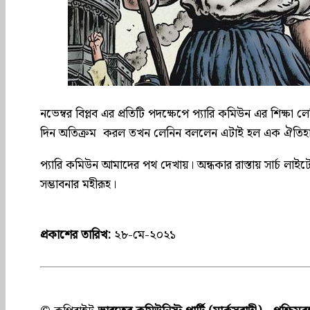
নভেম্বর বিপ্লব এর প্রতিটি পদক্ষেপে প্যারি কমিউন এর শিক্
দিন অতিক্রম করল তখন লেনিন বললেন এটাই হল এক ঐতিহাসিক ঘ
প্যারি কমিউন আমাদের পথ দেখায়। অন্ধকার রাস্তায় সার্চ ল
সম্ভাবনার মহীরূহ।
প্রকাশের তারিখ:
২৮-মে-২০২১