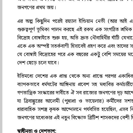
জনগণের প্রথম জয়।
এর অল্প কিছুদিন পরেই রয়্যাল ইন্ডিয়ান নেভী (আর আই এ
গুরুত্বপূর্ণ ভূমিকা পালন করছে এই রকম এক সংগঠিত শ্রমিক
বিদ্রোহ বোম্বাইতে শুরু হয়, অতি দ্রুত নৌবাহিনীর ঘাঁটি যেখা
একে এক অস্পষ্ট সতর্কবাণী হিসাবেই গ্রহণ করে এবং তাদের সময
যে বোম্বাই বিদ্রোহের পরে এক বছরের একটু বেশি সময়ের ম
দেশ ছেড়ে চলে যাবে।
ইতিমধ্যে দেশের এক প্রান্ত থেকে অন্য প্রান্তে পরপর একাধি
ব্যাপকভাবে ধর্মঘটের আঙ্গিনায় প্রবেশ সহ মধ্যবিত্ত কর্মচ
গণতান্ত্রিক সংস্কারের দাবীতে ঐ সব রাজ্যের জনগণের দৃঢ় আন্দোলন
যা ত্রিবাঙ্কুরের আলেমী (পুন্নাপ্রা ও ভায়েলার) কর্মীদের সশ
ধারাবাহিক সশস্ত্র কৃষক আন্দোলনে পর্যবসিত হয়েছিল, এসব
জনগণের মধ্যেকার এই নতুন বিক্ষোভ ব্রিটিশ শাসকদের বেশী দ
স্বাধীনতা ও দেশভাগ: