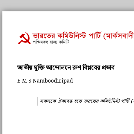
জাতীয় মুক্তি আন্দোলনে রুশ বিপ্লবের প্রভাব
E M S Namboodiripad
সকলকে ঐক্যবদ্ধ হতে ভারতের কমিউনিস্ট পার্টি (মা