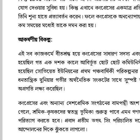
যোগ দেওয়ার সুবিধা হয়। কিন্তু এখানে কংগ্রেসের একমাত্র প্র
তিনি শূন্য হাতে প্রত্যাবর্তন করেন। ফলে কংগ্রেসকে অনন্যোপা
কম সময়ের মধ্যেই তাকে দমন করা হয়।
আকর্ষণীয় বিকল্প:
এই সব কাজকর্মে বীতশ্রদ্ধ হয়ে কংগ্রেসের সাধারণ সদস্য এ
হয়েছিল গত এক দশক কালে আবির্ভূত ছোট ছোট কমিউনিস্ট 
হয়েছিল সোভিয়েত ইউনিয়নের প্রথম পঞ্চবার্ষিকী পরিকল্প
ধনতান্ত্রিক দুনিয়ার গভীর অর্থনৈতিক সংকটের সাথে সুস্পষ্
অগ্রগতি লক্ষ্য করেছিল।
কংগ্রেসের এবং অন্যান্য দেশপ্রেমিক সংগঠনের বামপন্থী অং
গেলে, শ্রমিক-কৃষকদের স্বতন্ত্র ভূমিকা গুরুত্ব পাবে এমন গণআ
পরিত্যাগ করতে হবে। প্রবাদ প্রতীম ভগৎ সিং পরিচালিত দল
আন্দোলনের দিকে ঝুঁকতে লাগলো।