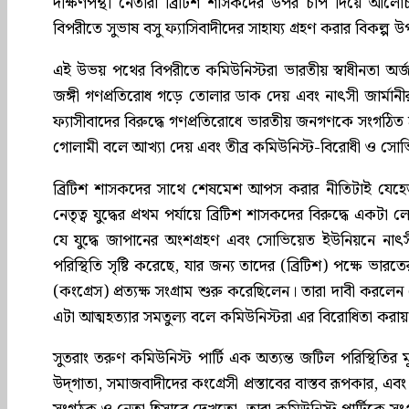
দক্ষিণপন্থী নেতারা ব্রিটিশ শাসকদের উপর চাপ দিয়ে আলো
বিপরীতে সুভাষ বসু ফ্যাসিবাদীদের সাহায্য গ্রহণ করার বিকল্প 
এই উভয় পথের বিপরীতে কমিউনিস্টরা ভারতীয় স্বাধীনতা অর্জনের 
জঙ্গী গণপ্রতিরোধ গড়ে তোলার ডাক দেয় এবং নাৎসী জার্মান
ফ্যাসীবাদের বিরুদ্ধে গণপ্রতিরোধে ভারতীয় জনগণকে সংগঠিত
গোলামী বলে আখ্যা দেয় এবং তীব্র কমিউনিস্ট-বিরোধী ও সোভি
ব্রিটিশ শাসকদের সাথে শেষমেশ আপস করার নীতিটাই যেহেতু 
নেতৃত্ব যুদ্ধের প্রথম পর্যায়ে ব্রিটিশ শাসকদের বিরুদ্ধে এ
যে যুদ্ধে জাপানের অংশগ্রহণ এবং সোভিয়েত ইউনিয়নে না
পরিস্থিতি সৃষ্টি করেছে, যার জন্য তাদের (ব্রিটিশ) পক্ষে ভ
(কংগ্রেস) প্রত্যক্ষ সংগ্রাম শুরু করেছিলেন। তারা দাবী করলেন 
এটা আত্মহত্যার সমতুল্য বলে কমিউনিস্টরা এর বিরোধিতা করায়, 
সুতরাং তরুণ কমিউনিস্ট পার্টি এক অত্যন্ত জটিল পরিস্থিতির 
উদ্‌গাতা, সমাজবাদীদের কংগ্রেসী প্রস্তাবের বাস্তব রূপকার, এব