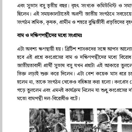
এবং সুভাস বসু তৃতীয় বছর। বৃহৎ সংখ্যক কমিউনিস্ট ও সমাজ
ছিলেন। এই সময়কালটাতেই অগ্রণী জাতীয় সংগঠনে সবচেয়ে 
সংগঠন শ্রমিক, কৃষক, গ্রামীন ও শহরে বুদ্ধিজীবী প্রভৃতিদের ব
বাম ও দক্ষিণপন্থীদের মধ্যে সংগ্রামঃ
এটা অবশ্য ক্ষণস্থায়ী হয়। ব্রিটিশ শাসকদের সঙ্গে আপস আ
হবে এই প্রশ্নে কংগ্রেসের বাম ও দক্ষিণপন্থীদের মধ্যে ব
জাতীয়তাবাদী প্রার্থী সুভাষ বসু যখন প্রশ্নটা এই আকারে তুললে
তিক্ত লড়াই শুরু করে দিলেন। এটা বেশ কয়েক মাস ধরে চ
হলেন না, তাকে সংগঠন থেকেও বহিষ্কার করা হলো। কংগ্রেস থে
গড়ে তুললেন এবং এমনই কার্যক্রম নিলেন যা শুধু কংগ্রেসের দক
মতো বামপন্থী দল-বিরোধীও বটে।