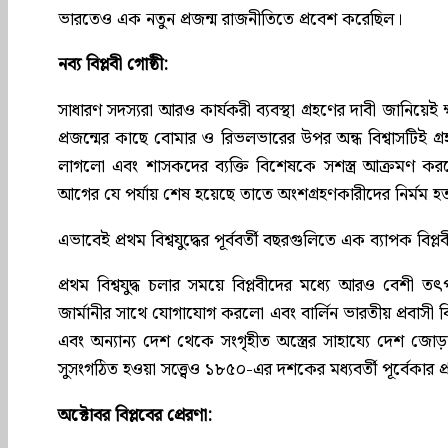
ভারতেও এক নতুন প্রজন্ম রাজনীতিতে প্রবেশ করেছিল।
নব্য বিপ্লবী গোষ্ঠী:
সাধারণ সদস্যরা আরও কার্যকরী ব্যবস্থা গ্রহণের দাবী জানিয়েই 
প্রজন্মের কাছে বোমার ও রিভলভারের উপর অন্ধ বিশ্বাসটিই গ্
লাগলো এবং শাসকদের ব্যক্তি বিশেষকে সশস্ত্র আক্রমণ ক
আগের যে পর্যায় শেষ হয়েছে তাতে অংশগ্রহণকারীদের নির্মম হত
এভাবেই প্রথম বিশ্বযুদ্ধের পূর্ববর্তী বছরগুলিতে এক ব্যাপক বিপ্
প্রথম বিশ্বযুদ্ধ চলার সময়ে বিপ্লবীদের মধ্যে আরও বেশী তৎপ
জার্মানীর সাথে যোগাযোগ করলো এবং বার্লিন ভারতীয় প্রবাসী
এবং অন্যান্য দেশ থেকে সংগৃহীত অস্ত্রের সাহায্যে দেশ জোড়া
সুসংগঠিত হওয়া সত্ত্বেও ১৮৫০-এর দশকের মধ্যবর্তী পূর্বেকার প
অক্টোবর বিপ্লবের প্রেরণা: