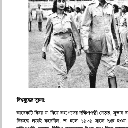
বিশ্বযুদ্ধের সূচনা:
আরেকটি বিষয় যা নিয়ে কংগ্রেসের দক্ষিণপন্থী নেতৃত্ব, সুভা
বিরুদ্ধে লড়াই করেছিল, তা হলো ১৯৩৯ সালে শুরু হওয়া যুদ্