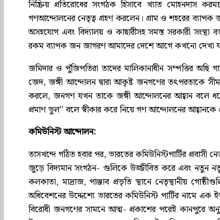
নিষ্ক্রিয় প্রতিরোধের সংগঠক হিসাবে খ্যাত মোহনদাস করম
গণআন্দোলনের নেতৃত্ব গ্রহণ করলেন। গ্রাম ও শহরের ব্যাপক জনগ
অসহযোগ এবং বিদ্যালয় ও কাছারীসহ সমস্ত সরকারী সংস্থা ব
রকম ব্যাপক জন জাগরণ আমাদের দেশে আগে কখনো দেখা যা
জমিদার ও পুঁজিপতিরা তাদের মালিকানাধীন সম্পত্তির অছি গা
জেদ, জঙ্গী আন্দোলন দ্বারা আকৃষ্ট জনগণের তৎপরতাকে সীমাবদ
করলে, জনগণ যখন তাকে জঙ্গী আন্দোলনের আহ্বান বলে ধরে
প্রমাণ ভুল” বলে স্বীকার করে নিয়ে গণ আন্দোলনের আহ্বানকে প
কমিউনিস্ট আন্দোলন:
তাসখন্দে গঠিত হবার পর, ভারতের কমিউনিস্টপার্টির প্রবাসী নেত
জুড়ে বিদ্যমান সংগঠন- গুলিকে উজ্জীবিত করে এবং নতুন নত
কলকাতা, মাদ্রাজ, পাঞ্জাব প্রভৃতি স্থানে নেতৃস্থানীয় গোষ
অধিবেশনের উদ্দেশ্যে ভারতের কমিউনিস্ট পার্টির নামে এক ইস
বিরোধী জনগণের সামনে আত্ম- প্রকাশের পরেই কানপুরে অনুষ্ঠিত