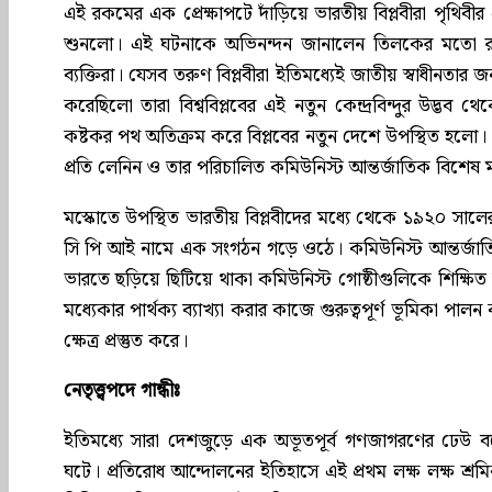
এই রকমের এক প্রেক্ষাপটে দাঁড়িয়ে ভারতীয় বিপ্লবীরা পৃথিবীর 
শুনলো। এই ঘটনাকে অভিনন্দন জানালেন তিলকের মতো রাজন
ব্যক্তিরা। যেসব তরুণ বিপ্লবীরা ইতিমধ্যেই জাতীয় স্বাধীনতার 
করেছিলো তারা বিশ্ববিপ্লবের এই নতুন কেন্দ্রবিন্দুর উদ্ভ
কষ্টকর পথ অতিক্রম করে বিপ্লবের নতুন দেশে উপস্থিত হলো।
প্রতি লেনিন ও তার পরিচালিত কমিউনিস্ট আন্তর্জাতিক বিশে
মস্কোতে উপস্থিত ভারতীয় বিপ্লবীদের মধ্যে থেকে ১৯২০ সাল
সি পি আই নামে এক সংগঠন গড়ে ওঠে। কমিউনিস্ট আন্তর্জাতিকের
ভারতে ছড়িয়ে ছিটিয়ে থাকা কমিউনিস্ট গোষ্ঠীগুলিকে শিক্ষিত
মধ্যেকার পার্থক্য ব্যাখ্যা করার কাজে গুরুত্বপূর্ণ ভূমিকা প
ক্ষেত্র প্রস্তুত করে।
নেতৃত্ত্বপদে গান্ধীঃ
ইতিমধ্যে সারা দেশজুড়ে এক অভূতপূর্ব গণজাগরণের ঢেউ বয়
ঘটে। প্রতিরোধ আন্দোলনের ইতিহাসে এই প্রথম লক্ষ লক্ষ শ্রমিক