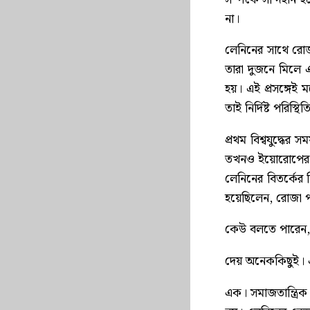
না।
লেনিনের সাথে রোজা
তারা দুজনে মিলে এম
হয়। এই প্রসঙ্গেই
তাই নির্দিষ্ট পরিস্থ
প্রথম বিশ্বযুদ্ধের 
তখনও ইয়োরোপের পি
লেনিনের বিতর্কের
হয়েছিলেন, রোজা 
কেউ বলতে পারেন, ব্য
দেয় অনেককিছুই। এই
এক। সমাজতান্ত্রিক 