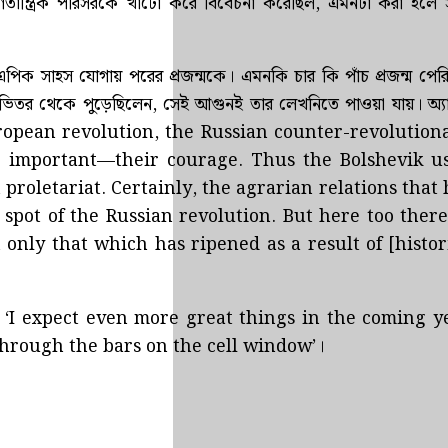
ণতান্ত্রিক পরিসরকে খাটো করে বিবেচনা করেছিল, এমনটা করা হলে সম্
এপিক সাহস যোগায় পরের প্রজন্মকে। এমনকি চার কি পাঁচ প্রজন্ম পের
ন ভিতর থেকে পুড়েছিলেন, সেই আগুনই তার লেখনিতে পাওয়া যায়। অ
he European revolution, the Russian counter-revolution
e important—their courage. Thus the Bolshevik us
 proletariat. Certainly, the agrarian relations that
spot of the Russian revolution. But here too there
only that which has ripened as a result of [histor
া যায়- ‘I expect even more great things in the coming y
through the bars on the cell window’।