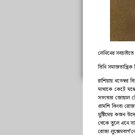
লেনিনের সবচাইতে 
তিনি সমাজতান্ত্রি
রাশিয়ায় নভেম্বর 
মাথাকে কেটে মস্কো
সভ্যতার জোয়াল টে
গ্রামশি কিংবা রোজ
মুষ্টিমেয় কজন উদ
থেকে তুলে এনে সা
রোজা লুক্সেমবার্গ’