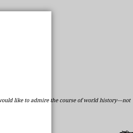
 would like to admire the course of world history—not