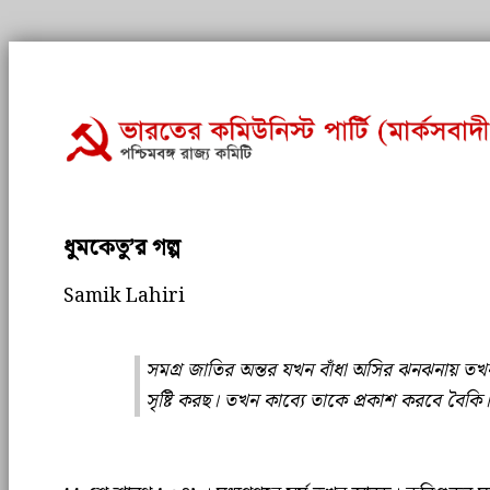
ধুমকেতু’র গল্প
Samik Lahiri
সমগ্ৰ জাতির অন্তর যখন বাঁধা অসির ঝনঝনায় ত
সৃষ্টি করছ। তখন কাব্যে তাকে প্রকাশ করবে বৈকি।