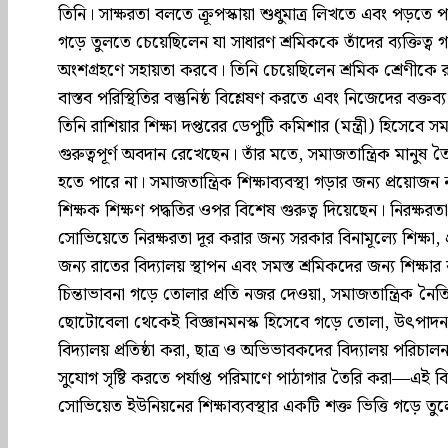
তিনি। সাক্ষরতা বলতে ক্রূপস্কায়া শুধুমাত্র লিখতে এবং পড়তে 
গড়ে তুলতে চেয়েছিলেন যা সাধারণ শ্রমিককে তাঁদের ব্যক্তিত্ব 
অংশগ্রহণে সহায়তা করবে। তিনি চেয়েছিলেন শ্রমিক শ্রেণীকে 
বাস্তব পরিস্থিতির বস্তুনিষ্ঠ বিশ্লেষণ করতে এবং নিজেদের বক্তব্য
তিনি রাশিয়ার শিক্ষা দপ্তরের ডেপুটি কমিশার (মন্ত্রী) হিসেবে সমাজত
গুরুত্বপূর্ণ অবদান রেখেছেন। তাঁর মতে, সমাজতান্ত্রিক মানুষ 
হতে পারে না। সমাজতান্ত্রিক শিক্ষাব্যবস্থা গড়ার জন্য প্রয়োজন 
শিক্ষক শিক্ষণ পদ্ধতির ওপর বিশেষ গুরুত্ব দিয়েছেন। নিরক্ষ
সোভিয়েতে নিরক্ষরতা দূর করার জন্য সরকার বিনামূল্যে শিক্ষা, প্
জন্য রাতের বিদ্যালয় স্থাপন এবং সমস্ত শ্রমিকদের জন্য শিক্ষার 
চিন্তাভাবনা গড়ে তোলার প্রতি নজর দেওয়া, সমাজতান্ত্রিক ন
ছোটোবেলা থেকেই বিজ্ঞানমনস্ক হিসেবে গড়ে তোলা, উৎপাদন ব্
বিদ্যালয় প্রতিষ্ঠা করা, ছাত্র ও অভিভাবকদের বিদ্যালয় পরিচা
সুযোগ সৃষ্টি করতে পর্যাপ্ত পরিমাণে পাঠাগার তৈরি করা—এই বিষয
সোভিয়েত ইউনিয়নের শিক্ষাব্যবস্থার একটি শক্ত ভিত্তি গড়ে ত