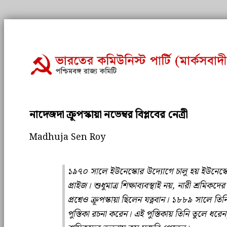
নাদেজদা ক্রূপস্কায়া নভেম্বর বিপ্লবের নেত্রী
Madhuja Sen Roy
১৯৭০ সালে ইউনেস্কোর উদ্যোগে চালু হয় ইউনেস্কো 
প্রাইজ। শুধুমাত্র শিক্ষাব্যবস্থাই নয়, নারী শ্রমিকদ
প্রশ্নেও ক্রূপস্কায়া ছিলেন যত্নবান। ১৮৮৯ সালে তি
পুস্তিকা রচনা করেন। এই পুস্তিকায় তিনি তুলে ধরেন