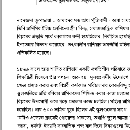
শ্রমিকদের তুলনায় কম মজুরি পেতেন।
নাদেজদা ক্রূপস্কায়া... আমাদের মত আধা পুঁজিবাদী - আধা সামন্তত
তিনি ভ্লাদিমির ইলিচ লেনিনের স্ত্রী। কিন্তু, সমাজতান্ত্রিক রাশিয
বিপ্লবের প্রস্তুতি পর্বে কারাগারে বন্দী হয়েছিলেন, নির্বাসিত হ
ইশতেহার বিতরণ করেছেন। তৎকালীন রাশিয়ার শ্রমজীবী মহিলা
প্রতিফলিত হয়েছে।
১৮৬৯ সালে জার শাসিত রাশিয়ায় একটি প্রগতিশীল পরিবারে 
শিক্ষয়িত্রী হিসেবে তাঁর পথচলা শুরু হয়। মূলতঃ ধর্মীয় উদ্যোগে 
ক্ষেত্র প্রস্তুত করার এবং বিপ্লবী কর্মকাণ্ড পরিচালনার কেন্দ্রবিন
স্কুলগুলিতে প্রতি রবিবার শ্রমিকদের শিক্ষিত করার কাজ চলতো। 
বিপ্লবের উপযোগী করে গড়ে তোলার কাজ চলছিল। মহিলা শ্রমিকদ
হয়েছিল। প্রায় ৬০০ শ্রমিক যুক্ত ছিলেন এই স্কুলগুলোর সাথে। '
"যদিও প্রত্যেক ক্লাসেই গোয়েন্দা থাকতো, তথাপি স্কুলে আম
‘জার’, ‘ধর্মঘট’ ইত্যাদি সাংঘাতিক শব্দ বাদ দিলে বিষয়গুলো ন