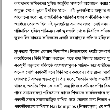
কারখানার শ্রমিকদের সুবিধা-অসুবিধা সম্পর্কে আলোচনা করার সুয
অভুক্ত থেকে স্কুলে উপস্থিত হতেন। এই স্কুলগুলিতে শুধুমাত্র শ
আলোচনা হতো না, রাজনৈতিক পরিবর্তন ছাড়া অর্থনৈতিক সমস্যা
জাগিয়ে তোলাও ছিল এই স্কুলগুলির অন্যতম লক্ষ্য। সেই সময় সেন
পরিচালিত হচ্ছিল পাঠচক্র। এই স্কুলগুলি থেকে নির্বাচিত শ্রম
স্কুলগুলির মাধ্যমে শ্রমিকদের একটি ভরসাস্থলে পরিণত হচ্ছিলেন 
ক্রূপস্কায়া ছিলেন একজন শিক্ষাবিদ। শিক্ষাদানের পদ্ধতি সম্পর্কে
করেছিলেন। তিনি বিশ্বাস করতেন, গতে বাঁধা শিক্ষায় ছাত্রদের পূর
একমুখী বক্তৃতার পরিবর্তে অংশগ্রহণমূলক পাঠদান ছাত্র-ছাত্রীদের মধ
অনেক বেশি কার্যকরী বলে তিনি মনে করতেন। তাঁর রচনা 'পাব
প্রেক্ষাপটে অত্যন্ত গুরুত্বপূর্ণ। তাঁর মতে, "যতদিন পর্যন্ত শ্রমজীব
থাকবে, ততদিন শিক্ষাকে একটি অস্ত্র হিসেবে শ্রমিকশ্রেণির বিরুদ্
পারে সমাজব্যবস্থা পরিবর্তনের কাজে শিক্ষাকে কার্যকরভাবে ব্যবহ
পরবর্তী সময়ে সমাজতান্ত্রিক রাশিয়া গড়ে তোলার জন্য শিক্ষ
পরবর্তীকালের রাশিয়ায় Narkompros (শিক্ষামন্ত্রক) এর দায়িত্