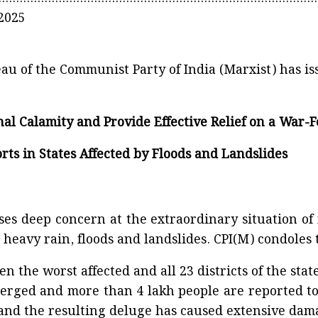
2025
au of the Communist Party of India (Marxist) has is
al Calamity and Provide Effective Relief on a War-
forts in States Affected by Floods and Landslides
ses deep concern at the extraordinary situation o
heavy rain, floods and landslides. CPI(M) condoles t
n the worst affected and all 23 districts of the stat
erged and more than 4 lakh people are reported to b
nd the resulting deluge has caused extensive dama