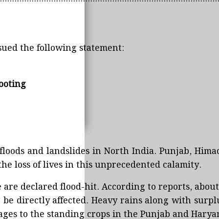
sued the following statement:
Footing
f floods and landslides in North India. Punjab, Hi
he loss of lives in this unprecedented calamity.
e are declared flood-hit. According to reports, about 
e directly affected. Heavy rains along with surplu
ges to the standing crops in the Punjab and Harya