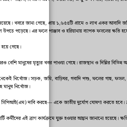
হয়েছে। খবরে জানা গেছে, প্রায় ১,৬৫৫টি গ্রামে ৩ লাখ একর আবাদি জমি
জল উপচে পড়েছে। এর ফলে পাঞ্জাব ও হরিয়ানায় ব্যাপক ফসলের ক্ষতি হয
স হয়ে গেছে।
ও বেশি মানুষের মৃত্যুর খবর পাওয়া গেছে। রাজস্থান ও দিল্লির বিভিন্ন 
অনেকেই নিখোঁজ। সড়ক, জমি, বাড়িঘর, গবাদি পশু, ফলের গাছ, ফসল, য
বহু মানুষ নিখোঁজ।
 হয়েছে। সিপিআই(এম) দাবি করছে— একে জাতীয় দুর্যোগ ঘোষণা করতে হবে। 
্টি কর্মীদের এই ত্রাণ কার্যক্রমে যুক্ত হওয়ার আহ্বান জানানো হয়েছে। ক্
.........................................................................................