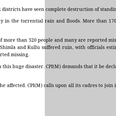
2 districts have seen complete destruction of standi
 in the torrential rain and floods. More than 170
f more than 320 people and many are reported missin
Shimla and Kullu suffered ruin, with officials esti
rted missing.
h this huge disaster. CPI(M) demands that it be dec
he affected. CPI(M) calls upon all its cadres to join 