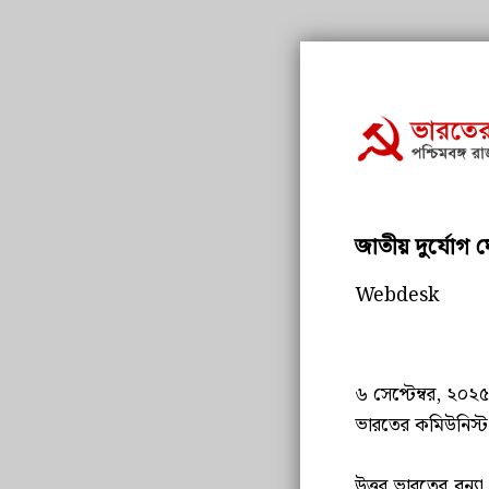
জাতীয় দুর্যোগ 
Webdesk
৬ সেপ্টেম্বর, ২০২৫
ভারতের কমিউনিস্ট প
উত্তর ভারতের বন্যা