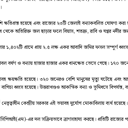
।
শি ক্ষতিগ্রস্ত হয়েছে এবং রাজ্যের ২৩টি জেলাই বন্যাকবলিত ঘোষণা করা 
ঁধ থেকে অতিরিক্ত জল ছাড়ার ফলে বিয়াস, শতদ্রু, রাবি ও ঘগ্গর নদীর 
র ১,৪০২টি গ্রামে প্রায় ২.৫ লক্ষ একর আবাদি জমির ফসল সম্পূর্ণ ধ্বং
প্রবল বর্ষণ ও বন্যায় হাজার হাজার একর ধানক্ষেত ভেসে গেছে। ১৭০ জনের
াবহ ক্ষয়ক্ষতি হয়েছে। ৩২০ জনেরও বেশি মানুষের মৃত্যু ঘটেছে এবং 
বাগিচা ধ্বংস হয়েছে। উত্তরাখণ্ডও আকস্মিক বন্যা ও ভূমিধসে বিপর্যস্ত, 
ি নেতৃত্বাধীন কেন্দ্রীয় সরকার এই ভয়াবহ দুর্যোগ মোকাবিলায় ব্যর্থ
যে সিপিআই(এম)-এর দল সক্রিয়ভাবে ত্রাণসাহায্য করছে। প্রতিটি রাজ্যের পার
..........................................................................................