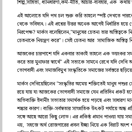
শিল্প,সাহিত্য, ধ্যানধারণা,কর্ম-নীতি, আচার-ব্যবহার, এক কথায় 
এই আলোতে যদি পথ চল শুরু করি তাহলে স্পষ্ট দেখতে পারব
থেকে ভবিষ্যৎ। এই প্রশ্নের উত্তর অনেক আগেই নির্ধারিত হয়ে গ
নিরপেক্ষ? মার্কস বলেছিলেন,"মানুষের চেতনা তার অস্তিত্বকে নি
চেতনাকে নিয়ন্ত্রণ করে"। সেই চেতনা আর সামাজিক অস্তিত্
আজকের চারপাশে যদি একবার তাকাই তাহলে এক ভয়ংকর সময় দে
করে তার মুনাফার স্বার্থে" এই সত্যকে সামনে রেখে যদি দে
ভোগবাদী এবং সমাজবিমুখ সংস্কৃতিকে সমাজের সর্বস্তরে ছড়িয়ে দিত
মার্কস দেখিয়েছিলেন "সংস্কৃতির অমেয় শক্তিতেই মানুষ পশুর চেয
রয়ে যায় যা আজকের ভোগবাদী সমাজে যেন প্রতিদিন প্রকট হয়ে 
অভিব্যক্তি ইদানীং সভ্যতার সমার্থক হয়ে পড়ছে এবং সাধারণ ম
শঙ্কার কারণ। ব্যক্তি-সর্বস্বতার সাম্প্রতিক উৎকট পর্যায়ে অন্
সঙ্গে আছে আরো কিছু লোভ। এর প্রকিষ্ঠ প্রমান পাওয়া যায় সমা
নয়, সহজে অর্থ রোজগারের প্রবল ইচ্ছা নিয়ে এক বিরাট অংশ পর