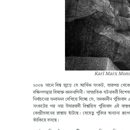
Karl Marx Monu
২০০৮ সালে বিশ্ব জুড়ে যে আর্থিক সংকট, তারপর থেকেই ব
দক্ষিণপন্থার বিষাক্ত কালনাগিনী। সাম্প্রতিক ঘটনাবলী বিশেষ 
নির্বাচনের ফলাফল দেখিয়ে দিচ্ছে যে, সমকালীন পুঁজিবা
সংকটের পর নয়া উদারবাদী বিশ্বায়িত পুঁজিবাদ এই বাস্ত
কেন্দ্রীভবনের রাস্তায় হাঁটছে। যেহেতু পুঁজির অন্যান্য রূপ
জাঁকিয়ে বসছে।