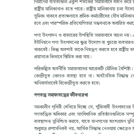
নির্মাণের ব্যর্থতাগুলি একুশ শতকের সমাজবাদে বর্জন কর
রাষ্ট্রীয় মালিকানাও হতে পারে। রাষ্ট্রীয় মালিকানায় চলা উদ
ভূমিকা থাকবে প্রত্যক্ষভাবে শ্রমিক কর্মচারীদের যৌথ মালিকানায
হবে এবং পারস্পরিক প্রতিযোগিতার সম্ভবনাকে অবারিত কর
পণ্য উৎপাদন ও বাজারের উপস্থিতি সমাজবাদে অচল নয়। এট
ইউনিয়নে পণ্য উৎপাদনের ক্ষুদ্র উদ্যোগ বা খুচরো ব্যবসা
থাকবেই। কিন্তু অবশ্যই তাকে নিয়ন্ত্রণ করতে হবে রাষ্ট্রীয় 
প্রয়াসকে কিভাবে স্তিমিত করা যায়।
পরিকল্পিত অর্থনীতি সমাজবাদের আরেকটি মৌলিক বৈশিষ্ট্য। কিন্ত
কেন্দ্রীভূত কোনও ব্যবস্থা হবে না। অর্থনৈতিক সিদ্ধান্ত
অনিবার্যভাবেই বিকেন্দ্রীভূত করতে হবে৷
গণতন্ত্র সমাজতন্ত্রের জীবনরেখা
সমকালীন পৃথিবী দেখিয়ে দিচ্ছে যে, পুঁজিবাদী উৎপাদনের
গণতান্ত্রিক অধিকার এবং সাংবিধানিক প্রতিষ্ঠানগুলিকে 
ব্যবস্থাপনা সুনিশ্চিত করবে, যাতে জনগণের অংশগ্রহণ সুনিশ
শুধুমাত্র প্রশাসনিকই নয়, আর্থিক সিদ্ধান্ত নেওয়ার ক্ষেত