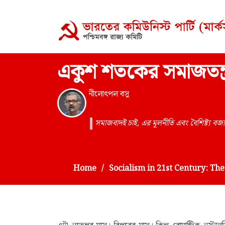
একুশ শতকের সমাজতন্ত্র
নীলোৎপল বসু
সমাজবাদই চাই, এর মূলনীতি এবং বৈশিষ্ট্য বজ
Home
Socialism in 21st Century: Th