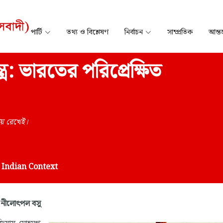
পার্টি
তথ্য ও বিশ্লেষণ
নির্বাচন
সাম্প্রতিক
আন্তর
: ভারতের পরিপ্রেক্ষিত
ায় রেখেই।
e Indian Context
নীলোৎপল বসু