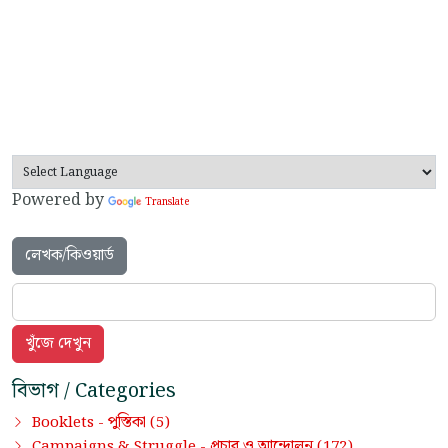
Powered by
Translate
লেখক/কিওয়ার্ড
বিভাগ / Categories
পুস্তিকা
Booklets -
(5)
প্রচার ও আন্দোলন
Campaigns & Struggle -
(172)