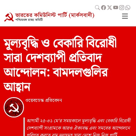
মূল্যবৃদ্ধি ও বেকারি বিরোধী
সারা দেশব্যাপী প্রতিবাদ
আন্দোলন: বামদলগুলির
আহ্বান
ওয়েবডেস্ক প্রতিবেদন
আগামী ২৫-৩১ মে’র সময়কালে মূল্যবৃদ্ধি এবং বেকারি বিরোধী
দেশব্যাপী সংগ্রামকে আরও ঐক্যবদ্ধ এবং সমবেত আন্দোলনে
পরিণত করতে বাম দলসমূহ সারা দেশে নিজ নিজ পার্টি