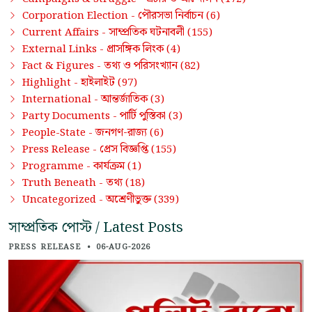
পৌরসভা নির্বাচন
Corporation Election -
(6)
সাম্প্রতিক ঘটনাবলী
Current Affairs -
(155)
প্রাসঙ্গিক লিংক
External Links -
(4)
তথ্য ও পরিসংখ্যান
Fact & Figures -
(82)
হাইলাইট
Highlight -
(97)
আন্তর্জাতিক
International -
(3)
পার্টি পুস্তিকা
Party Documents -
(3)
জনগণ-রাজ্য
People-State -
(6)
প্রেস বিজ্ঞপ্তি
Press Release -
(155)
কার্যক্রম
Programme -
(1)
তথ্য
Truth Beneath -
(18)
অশ্রেণীভুক্ত
Uncategorized -
(339)
সাম্প্রতিক পোস্ট / Latest Posts
PRESS RELEASE
•
06-AUG-2026