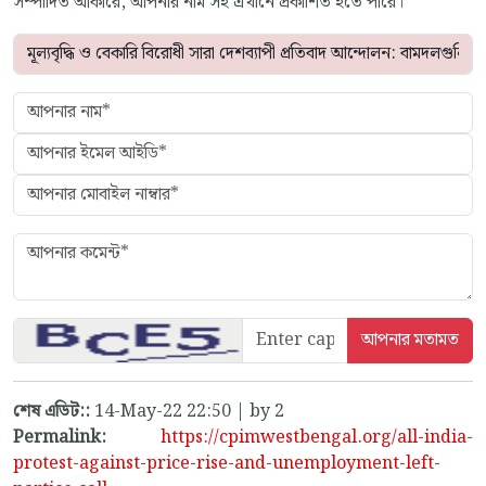
সম্পাদিত আকারে, আপনার নাম সহ এখানে প্রকাশিত হতে পারে।
শেষ এডিট::
14-May-22 22:50 | by 2
Permalink:
https://cpimwestbengal.org/all-india-
protest-against-price-rise-and-unemployment-left-