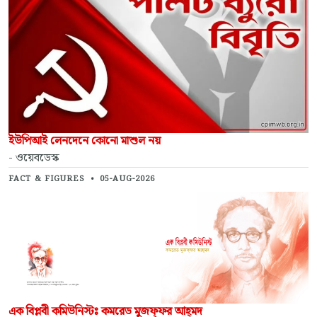
ইউপিআই লেনদেনে কোনো মাশুল নয়
- ওয়েবডেস্ক
FACT & FIGURES
•
05-AUG-2026
এক বিপ্লবী কমিউনিস্টঃ কমরেড মুজফ্‌ফর আহ্‌মদ