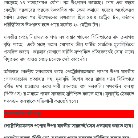
বেড়েছে ১৪ শতাংশেরও বেশি। গম উৎপাদন কমেছে। শেষ এক বছরে
কেন্দ্রীয় সরকারের তরফে উৎপাদিত গম কেনা কমানো হয়েছে অর্ধেকেরও
বেশি। এবছর গম উৎপাদনের লক্ষ্যমাত্রা ছিল ৪৪.৪ মেট্রিক টন, বর্তমান
পরিস্থিতিতে উৎপাদন হতে পারে সর্বোচ্চ ২০ মেট্রিক টন।
যাবতীয় পেট্রোলিয়ামজাত পণ্য সহ রান্নার গ্যাসের সিলিন্ডারের দাম ক্রমাগত
বৃদ্ধি পাচ্ছে। এরই সঙ্গে গমের যোগানে তীব্র ঘাটতি সামগ্রিক মূল্যব্রিদ্ধিকে
প্রভাবিত করছে। কয়লার যোগানে ঘাটতি সম্পর্কিত প্রতিবেদনেই বোঝা যাচ্ছে
বিদ্যুতের দাম আরও বেড়ে চলেছে সেই কারনেই।
অবিলম্বে কেন্দ্রীয় সরকারের কাছে পেট্রোলিয়ামজাত পণ্যের উপর যাবতীয়
সেস/সারচার্জ প্রত্যাহার সহ, মূল্যবৃদ্ধি বিশেষ করে রান্নার গ্যাস সিলিন্ডারে
বর্ধিত দাম প্রত্যাহার করার দাবী জানাচ্ছে বাম দলগুলি। গণবণ্টন ব্যবস্থা
(পিডিএস)-র মাধ্যমে গমের সরবরাহ সুনিশ্চিত করতে হবে। মূল্যবৃদ্ধি ঠেকাতে
গণবণ্টন ব্যবস্থাকে শক্তিশালী করতেই হবে।
বামদলগুলির দাবীসমূহ
পেট্রোলিয়ামজাত পণ্যের উপর যাবতীয় সারচার্জ/সেস প্রত্যাহার করতে হবে।