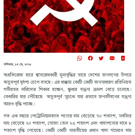
শনিবার, ১৪ মে, ২০২২
অপ্রতিরোধ্য হারে শ্বাসরোধকারী মূল্যবৃদ্ধির ভারে দেশের জনগণের উপরে
অভূতপূর্ব দুর্দশা চেপে বসছে। এর ধাক্কায় কোটি কোটি জনসাধারণ প্রতিনিয়ত
গভীরতর দারিদ্যের শিকার হচ্ছেন, ক্ষুধার যন্ত্রণা ক্রমশ বেড়ে চলেছে।
বেকারির হার পৌঁছেছে অভূতপূর্ব সূচকে যার প্রভাবে জনজীবনের যন্ত্রণা
আরও বৃদ্ধি পাচ্ছে।
গত এক বছরে পেট্রোলিয়ামজাত পণ্যের দাম বেড়েছে ৭০ শতাংশ, সবজির
দাম বেড়েছে ২০ শতাংশ, ভোজ্য তেল ২৩ শতাংশ এবং খাদ্যশস্যের দামে ৮
শতাংশ বৃদ্ধি পেয়েছে। কোটি কোটি ভারতীয়ের প্রধান খাদ্য গমেরও দাম